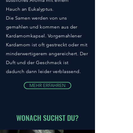
süssliches Aroma mit einem
m
Hauch
an Eukalyptus.
Die Samen werden von uns
gemahlen und kommen aus der
Kardamomkapsel. Vorgemahlener
Kardamom ist oft gestreckt oder mit
minderwertigerem angereichert. Der
Duft und der Geschmack ist
dadurch
dann leider
verblassend.
MEHR ERFAHREN
WONACH SUCHST DU?