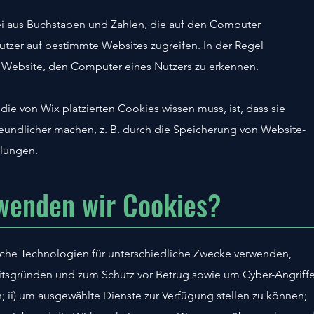
tei aus Buchstaben und Zahlen, die auf den Computer
tzer auf bestimmte Websites zugreifen. In der Regel
 Website, den Computer eines Nutzers zu erkennen.
ie von Wix platzierten Cookies wissen muss, ist, dass sie
eundlicher machen, z. B. durch die Speicherung von Website-
llungen.
wenden wir Cookies?
che Technologien für unterschiedliche Zwecke verwenden,
heitsgründen und zum Schutz vor Betrug sowie um Cyber-Angriff
; ii) um ausgewählte Dienste zur Verfügung stellen zu können;