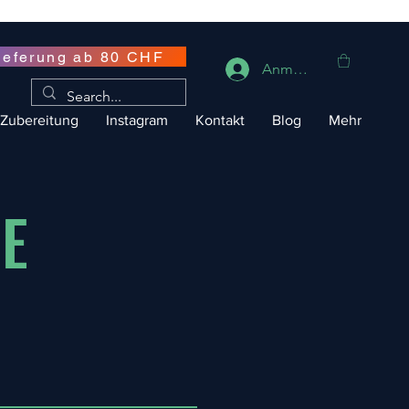
ieferung ab 80 CHF
Anmelden
Zubereitung
Instagram
Kontakt
Blog
Mehr
IE