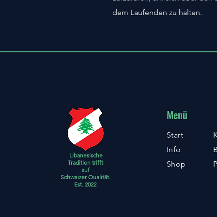
dem Laufenden zu halten.
Menü
Start
K
Info
Libanesische
Tradition trifft
Shop
P
auf
Schweizer Qualität.
Est. 2022