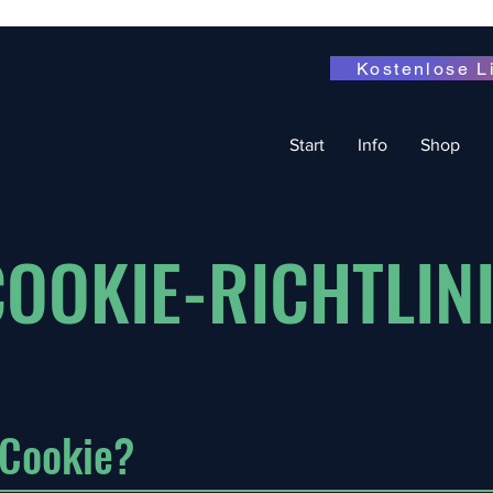
Kostenlose L
Start
Info
Shop
OOKIE-RICHTLIN
 Cookie?