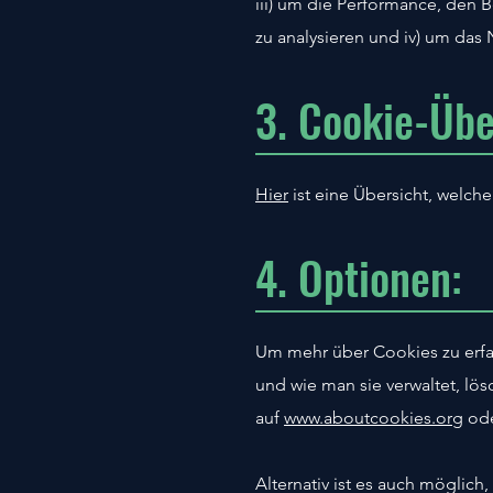
iii) um die Performance, den 
zu analysieren und iv) um das 
3. Cookie-Übe
Hier
ist eine Übersicht, welc
4. Optionen:
Um mehr über Cookies zu erfa
und wie man sie verwaltet, lö
auf
www.aboutcookies.org
od
Alternativ ist es auch möglich