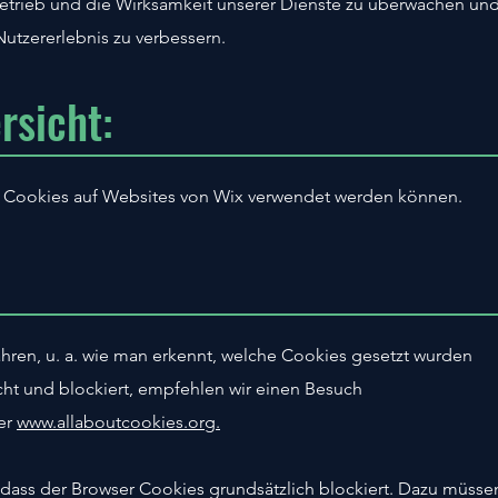
Betrieb und die Wirksamkeit unserer Dienste zu überwachen un
Nutzererlebnis zu verbessern.
rsicht:
he Cookies auf Websites von Wix verwendet werden können.
hren, u. a. wie man erkennt, welche Cookies gesetzt wurden
scht und blockiert, empfehlen wir einen Besuch
er
www.allaboutcookies.org.
, dass der Browser Cookies grundsätzlich blockiert. Dazu müsse