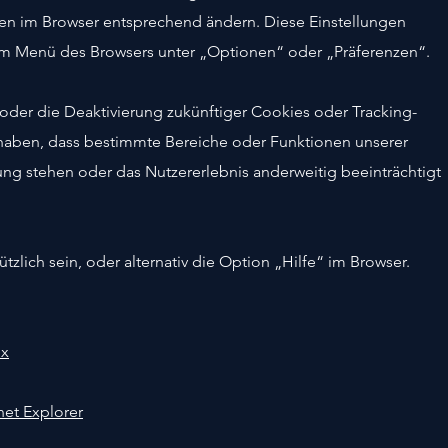
gen im Browser entsprechend ändern. Diese Einstellungen
im Menü des Browsers unter „Optionen“ oder „Präferenzen“.
der die Deaktivierung zukünftiger Cookies oder Tracking-
haben, dass bestimmte Bereiche oder Funktionen unserer
ung stehen oder das Nutzererlebnis anderweitig beeinträchtigt
zlich sein, oder alternativ die Option „Hilfe“ im Browser.
ox
net Explorer