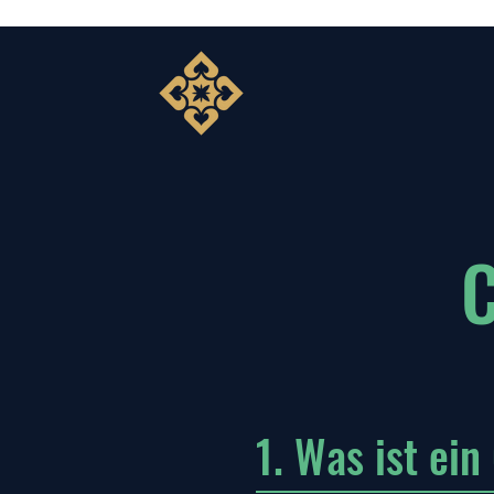
C
1. Was ist ein