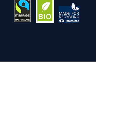
Contatto
Vi preghiamo di contattarci
tramite il modulo di