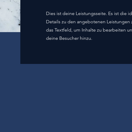
Dies ist deine Leistungsseite. Es ist die
Details zu den angebotenen Leistungen z
das Textfeld, um Inhalte zu bearbeiten un
deine Besucher hinzu.