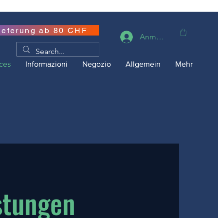
ieferung ab 80 CHF
Anmelden
ces
Informazioni
Negozio
Allgemein
Mehr
stungen