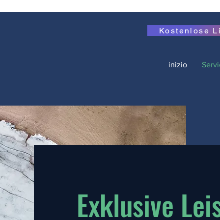
Kostenlose L
inizio
Servi
Exklusive Lei