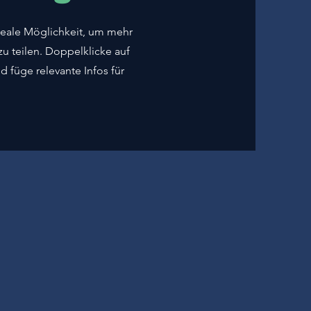
 ideale Möglichkeit, um mehr
u teilen. Doppelklicke auf
d füge relevante Infos für