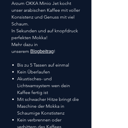
Arzum OKKA Minio Jet kocht
unser arabischen Kaffee mit voller
Konsistenz und Genuss mit viel
Schaum.
In Sekunden und auf knopfdruck
perfekten Mokka!
Mehr dazu in
unserem
!
Blogbeitrag
Bis zu 5 Tassen auf einmal
Kein Überlaufen
Akustisches- und
Lichtwarnsystem wen dein
Kaffee fertig ist
Mit schwacher Hitze bringt die
Maschine der Mokka in
Schaumige Konstistenz
Kein verbrennen oder
verbittern des Kaffees