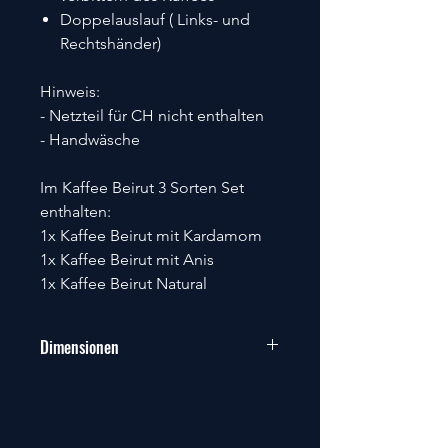
Doppelauslauf ( Links- und
Rechtshänder)
Hinweis:
- Netzteil für CH nicht enthalten
- Handwäsche
Im Kaffee Beirut 3 Sorten Set
enthalten:
1x Kaffee Beirut mit Kardamom
1x Kaffee Beirut mit Anis
1x Kaffee Beirut Natural
Dimensionen
Produktdimensionen:
Volumen 0.30 l
Höhe 49 cm
Gewicht 1000 g