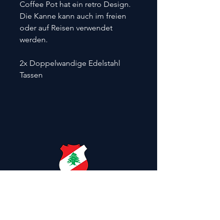
Coffee Pot hat ein retro Design.
Die Kanne kann auch im freien
oder auf Reisen verwendet
werden.
2x Doppelwandige Edelstahl
Tassen
Libanesische
Tradition trifft
auf
Schweizer Qualität.
Est. 2022