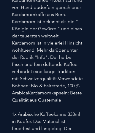
Kardamomkaffee - Röstfrisch und
von Hand puderfein gemahlener
Kardamomkaffe aus Bern.
Kardamom ist bekannt als die "
Königin der Gewürze " und eines
der teuersten weltweit.
Kardamom ist in vielerlei Hinsicht
wohltuend. Mehr darüber unter
der Rubrik "Info". Der herbe
frisch und fein duftende Kaffee
verbindet eine lange Tradition
mit Schweizerqualität.Verwendete
Bohnen: Bio & Fairetrade, 100 %
ArabicaKardamomkapseln: Beste
Qualität aus Guatemala
1x Arabische Kaffeekanne 333ml
in Kupfer. Das Material ist
feuerfest und langlebig. Der