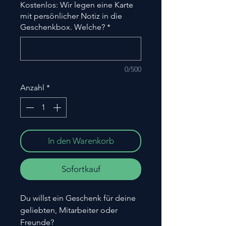
Kostenlos: Wir legen eine Karte
mit persönlicher Notiz in die
Geschenkbox. Welche?
*
0/500
Anzahl
*
In den Warenkorb
Sofortkauf
Du willst ein Geschenk für deine
geliebten, Mitarbeiter oder
Freunde?