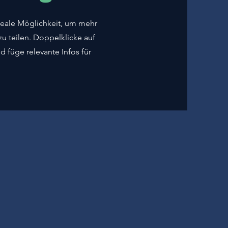
 ideale Möglichkeit, um mehr
u teilen. Doppelklicke auf
d füge relevante Infos für