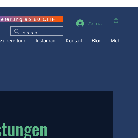
ieferung ab 80 CHF
Anmelden
Zubereitung
Instagram
Kontakt
Blog
Mehr
stungen