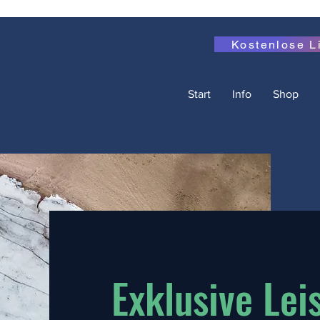
Kostenlose L
Start
Info
Shop
Exklusive Lei