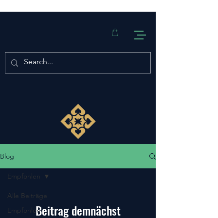
Blog
Empfohlen
Alle Beiträge
Beitrag demnächst
Empfohlen