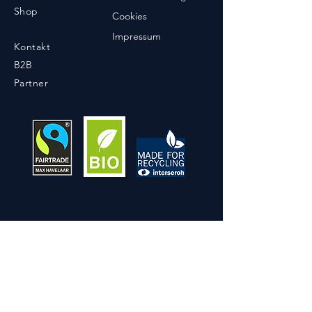
Shop
Cookies
Impressum
Kontakt
B2B
Partner